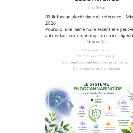
Guy Berlin
Bibliothèque biochimique de référence – Mis
2026
Pourquoi une même huile essentielle peut-e
anti-inflammatoire, neuroprotectrice, digestiv
Lire la suite...
Comprendre
9 min.
Science & Recherche
Comment agissent les huiles essentielles
Comprendre l’aromathérapie