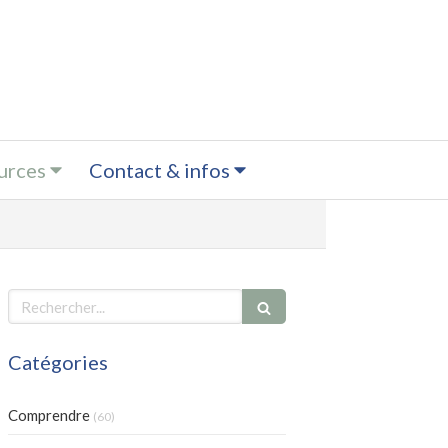
urces
Contact & infos
Rechercher
Catégories
Comprendre
(60)