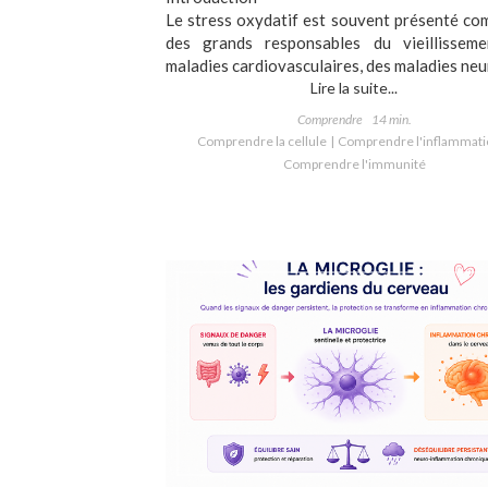
Le stress oxydatif est souvent présenté co
des grands responsables du vieillisseme
maladies cardiovasculaires, des maladies neur
Lire la suite...
Comprendre
14 min.
Comprendre la cellule
Comprendre l'inflammati
Comprendre l'immunité