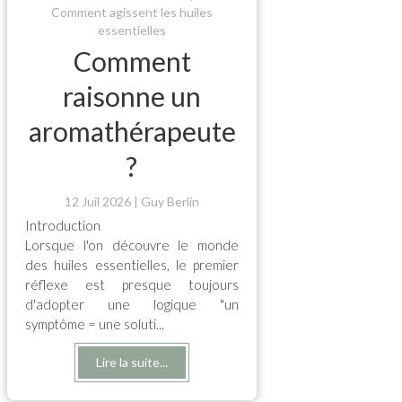
Comment agissent les huiles
essentielles
Comment
raisonne un
aromathérapeute
?
12 Juil 2026
Guy Berlin
Introduction
Lorsque l'on découvre le monde
des huiles essentielles, le premier
réflexe est presque toujours
d'adopter une logique "un
symptôme = une soluti...
Lire la suite...