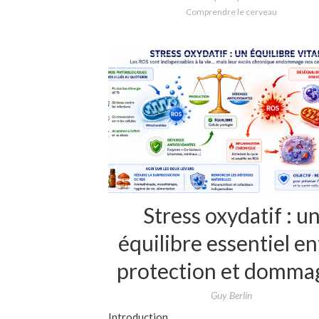
Comprendre le cerveau
Stress oxydatif : u
équilibre essentiel en
protection et domma
Guy Berlin
Introduction