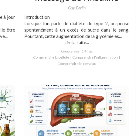
Guy Berlin
e à jour
Introduction
Lorsque l'on parle de diabète de type 2, on pense
lle être
spontanément à un excès de sucre dans le sang.
e...
Pourtant, cette augmentation de la glycémie es...
Lire la suite...
Comprendre
14 min.
Comprendre la cellule
Comprendre l'inflammation
Comprendre le cerveau