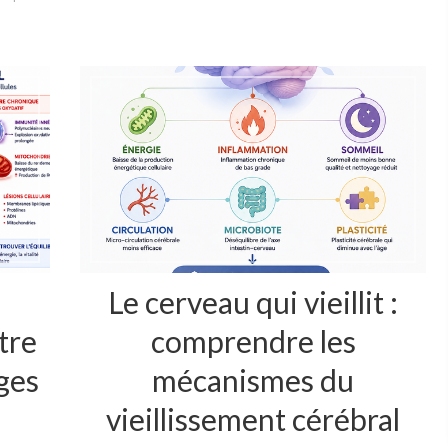
n
Le cerveau qui vieillit :
tre
comprendre les
ges
mécanismes du
vieillissement cérébral