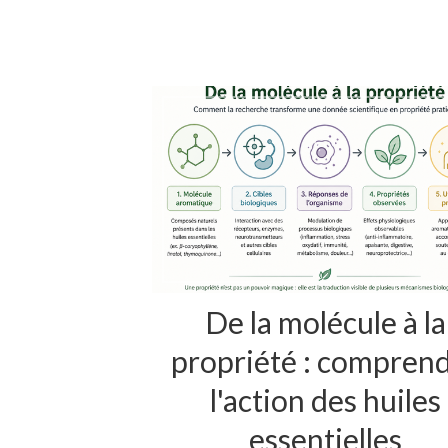
De la molécule à la
propriété : compren
l'action des huiles
essentielles