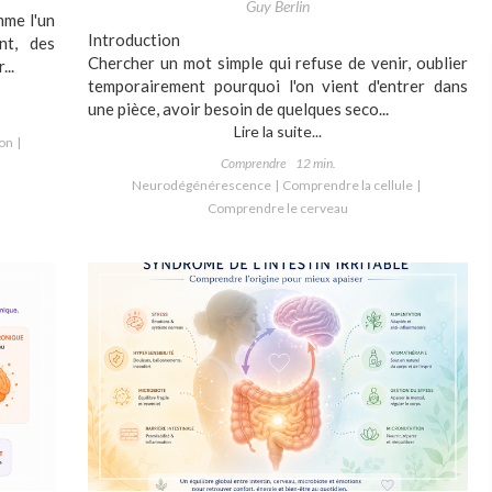
Guy Berlin
mme l'un
Introduction
nt, des
Chercher un mot simple qui refuse de venir, oublier
...
temporairement pourquoi l'on vient d'entrer dans
une pièce, avoir besoin de quelques seco...
Lire la suite...
on
Comprendre
12 min.
Neurodégénérescence
Comprendre la cellule
Comprendre le cerveau