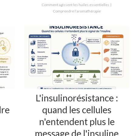
Comment agissent les huiles essentielles
Comprendre l’aromathérapie
L'insulinorésistance :
dre
quand les cellules
n'entendent plus le
message de l'insuline