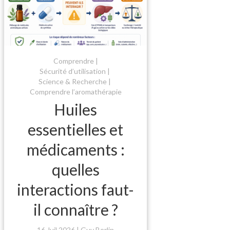
Comprendre
Sécurité d’utilisation
Science & Recherche
Comprendre l’aromathérapie
Huiles
essentielles et
médicaments :
quelles
interactions faut-
il connaître ?
16 Juil 2026
Guy Berlin