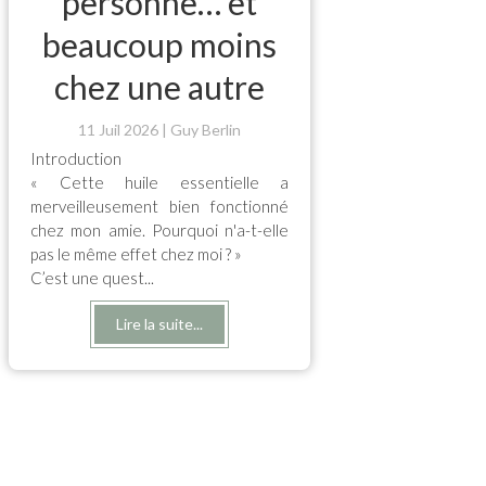
personne… et
beaucoup moins
chez une autre
11 Juil 2026
Guy Berlin
Introduction
« Cette huile essentielle a
merveilleusement bien fonctionné
chez mon amie. Pourquoi n'a-t-elle
pas le même effet chez moi ? »
C’est une quest...
Lire la suite...