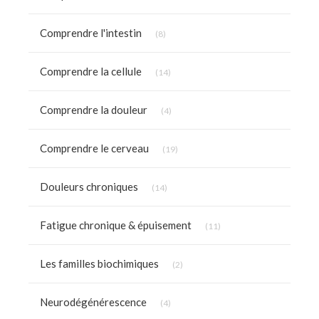
Articles Count
Comprendre l'intestin
(8)
Articles Count
Comprendre la cellule
(14)
Articles Count
Comprendre la douleur
(4)
Articles Count
Comprendre le cerveau
(19)
Articles Count
Douleurs chroniques
(14)
Articles Count
Fatigue chronique & épuisement
(11)
Articles Count
Les familles biochimiques
(2)
Articles Count
Neurodégénérescence
(4)