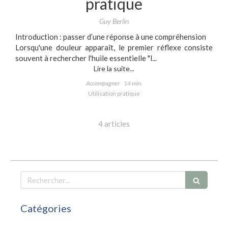
pratique
Guy Berlin
Introduction : passer d’une réponse à une compréhension
Lorsqu'une douleur apparaît, le premier réflexe consiste
souvent à rechercher l'huile essentielle "l...
Lire la suite...
Accompagner
14 min.
Utilisation pratique
4 articles
Rechercher
Catégories