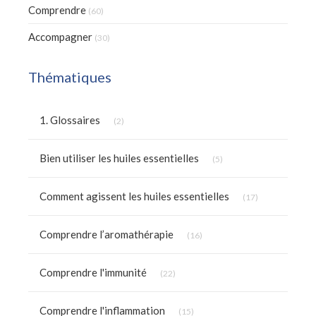
Comprendre
(60)
Accompagner
(30)
Thématiques
Articles Count
1. Glossaires
(2)
Articles Count
Bien utiliser les huiles essentielles
(5)
Articles Count
Comment agissent les huiles essentielles
(17)
Articles Count
Comprendre l’aromathérapie
(16)
Articles Count
Comprendre l'immunité
(22)
Articles Count
Comprendre l'inflammation
(15)