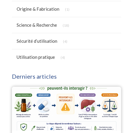
Articles Count
Origine & Fabrication
(1)
Articles Count
Science & Recherche
(18)
Articles Count
Sécurité d’utilisation
(4)
Articles Count
Utilisation pratique
(4)
Derniers articles