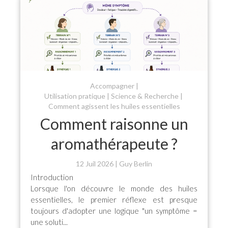
Accompagner
Utilisation pratique
Science & Recherche
Comment agissent les huiles essentielles
Comment raisonne un
aromathérapeute ?
12 Juil 2026
Guy Berlin
Introduction
Lorsque l'on découvre le monde des huiles
essentielles, le premier réflexe est presque
toujours d'adopter une logique "un symptôme =
une soluti...