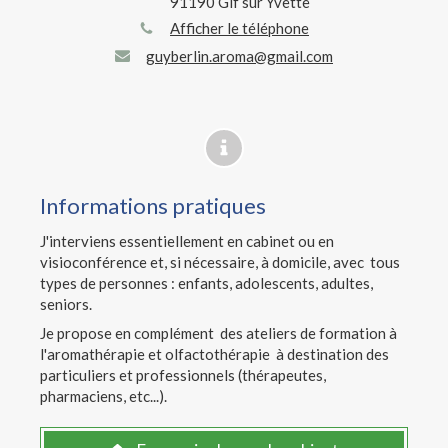
91190
Gif sur Yvette
Afficher le téléphone
guyberlin.aroma@gmail.com
Informations pratiques
J'interviens essentiellement en cabinet ou en
visioconférence et, si nécessaire, à domicile, avec tous
types de personnes : enfants, adolescents, adultes,
seniors.
Je propose en complément des ateliers de formation à
l'aromathérapie et olfactothérapie à destination des
particuliers et professionnels (thérapeutes,
pharmaciens, etc...).