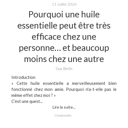
11 Juillet 2026
Pourquoi une huile
essentielle peut être très
efficace chez une
personne… et beaucoup
moins chez une autre
Guy Berlin
Introduction
« Cette huile essentielle a merveilleusement bien
fonctionné chez mon amie. Pourquoi n'a-t-elle pas le
même effet chez moi ? »
C’est une quest...
Lire la suite...
Comprendre