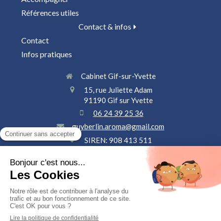
Références utiles
Contact & infos
Contact
Infos pratiques
Cabinet Gif-sur-Yvette
15, rue Juliette Adam
91190
Gif sur Yvette
06 24 39 25 36
guyberlin.aroma@gmail.com
SIREN: 908 413 511
Plan du site
Mentions légales