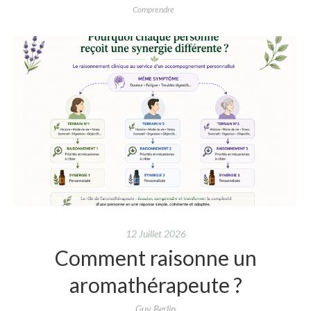
Comprendre
12 Juillet 2026
Comment raisonne un
aromathérapeute ?
Guy Berlin