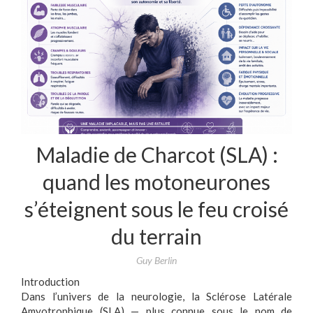
Maladie de Charcot (SLA) :
quand les motoneurones
s’éteignent sous le feu croisé
du terrain
Guy Berlin
Introduction
Dans l’univers de la neurologie, la Sclérose Latérale
Amyotrophique (SLA) — plus connue sous le nom de