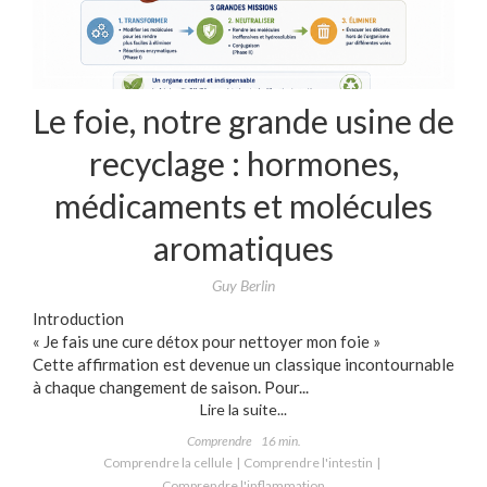
Le foie, notre grande usine de
recyclage : hormones,
médicaments et molécules
aromatiques
Guy Berlin
Introduction
« Je fais une cure détox pour nettoyer mon foie »
Cette affirmation est devenue un classique incontournable
à chaque changement de saison. Pour...
Lire la suite...
Comprendre
16 min.
Comprendre la cellule
Comprendre l'intestin
Comprendre l'inflammation