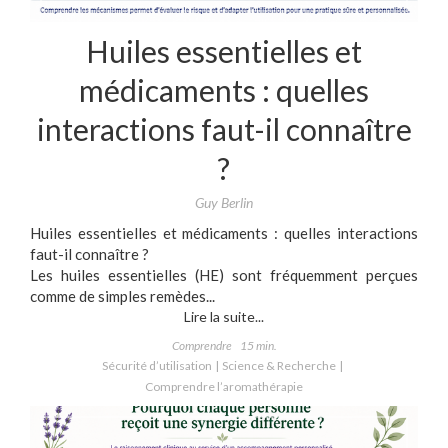
Huiles essentielles et
médicaments : quelles
interactions faut-il connaître
?
Guy Berlin
Huiles essentielles et médicaments : quelles interactions
faut-il connaître ?
Les huiles essentielles (HE) sont fréquemment perçues
comme de simples remèdes...
Lire la suite...
Comprendre
15 min.
Sécurité d’utilisation
Science & Recherche
Comprendre l’aromathérapie