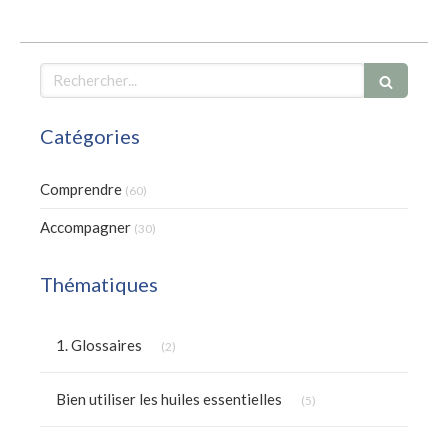
Rechercher
Catégories
Comprendre
(60)
Accompagner
(30)
Thématiques
Articles Count
1. Glossaires
(2)
Articles Count
Bien utiliser les huiles essentielles
(5)
Articles Count