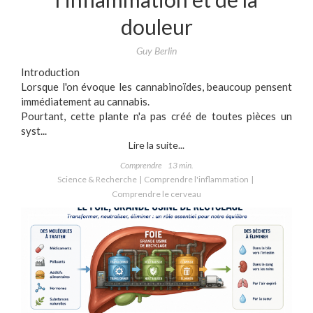
douleur
Guy Berlin
Introduction
Lorsque l'on évoque les cannabinoïdes, beaucoup pensent
immédiatement au cannabis.
Pourtant, cette plante n'a pas créé de toutes pièces un
syst...
Lire la suite...
Comprendre
13 min.
Science & Recherche
Comprendre l'inflammation
Comprendre le cerveau