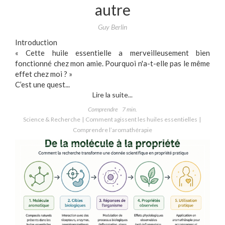
autre
Guy Berlin
Introduction
« Cette huile essentielle a merveilleusement bien
fonctionné chez mon amie. Pourquoi n'a-t-elle pas le même
effet chez moi ? »
C’est une quest...
Lire la suite...
Comprendre
7 min.
Science & Recherche
Comment agissent les huiles essentielles
Comprendre l’aromathérapie