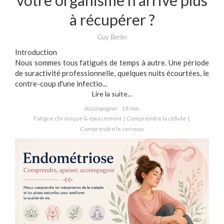
votre organisme n'arrive plus
à récupérer ?
Guy Berlin
Introduction
Nous sommes tous fatigués de temps à autre. Une période
de suractivité professionnelle, quelques nuits écourtées, le
contre-coup d'une infectio...
Lire la suite...
Accompagner
18 min.
Fatigue chronique & épuisement
Comprendre la cellule
Comprendre le cerveau