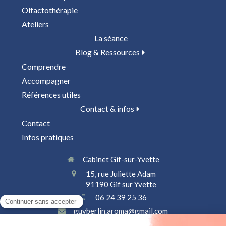
Olfactothérapie
Ateliers
La séance
Blog & Ressources
Comprendre
Accompagner
Références utiles
Contact & infos
Contact
Infos pratiques
Cabinet Gif-sur-Yvette
15, rue Juliette Adam
91190
Gif sur Yvette
06 24 39 25 36
guyberlin.aroma@gmail.com
SIREN: 908 413 511