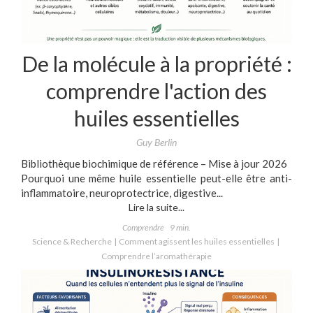
De la molécule à la propriété :
comprendre l'action des
huiles essentielles
Guy Berlin
Bibliothèque biochimique de référence – Mise à jour 2026
Pourquoi une même huile essentielle peut-elle être anti-
inflammatoire, neuroprotectrice, digestive...
Lire la suite...
Comprendre
9 min.
Science & Recherche
Comment agissent les huiles essentielles
Comprendre l’aromathérapie