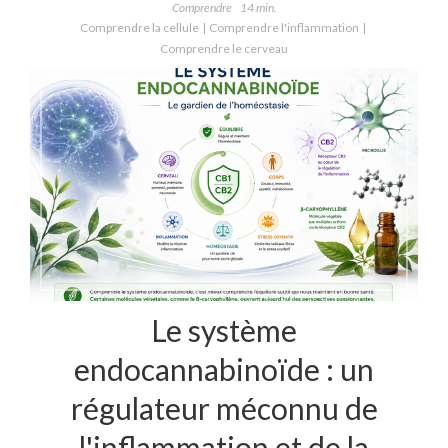
Comprendre
14 min.
Comprendre la cellule
Comprendre l'inflammation
Comprendre le cerveau
Le système
endocannabinoïde : un
régulateur méconnu de
l'inflammation et de la