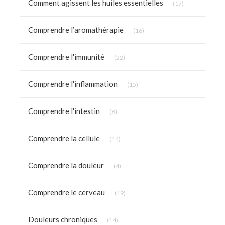
Comment agissent les huiles essentielles
(17)
Articles Count
Comprendre l’aromathérapie
(16)
Articles Count
Comprendre l'immunité
(22)
Articles Count
Comprendre l'inflammation
(15)
Articles Count
Comprendre l'intestin
(8)
Articles Count
Comprendre la cellule
(14)
Articles Count
Comprendre la douleur
(4)
Articles Count
Comprendre le cerveau
(19)
Articles Count
Douleurs chroniques
(14)