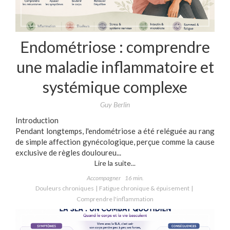
Endométriose : comprendre
une maladie inflammatoire et
systémique complexe
Guy Berlin
Introduction
Pendant longtemps, l'endométriose a été reléguée au rang
de simple affection gynécologique, perçue comme la cause
exclusive de règles douloureu...
Lire la suite...
Accompagner
16 min.
Douleurs chroniques
Fatigue chronique & épuisement
Comprendre l'inflammation