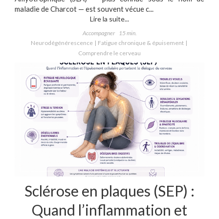
maladie de Charcot — est souvent vécue c...
Lire la suite...
Accompagner
15 min.
Neurodégénérescence
Fatigue chronique & épuisement
Comprendre le cerveau
Sclérose en plaques (SEP) :
Quand l’inflammation et