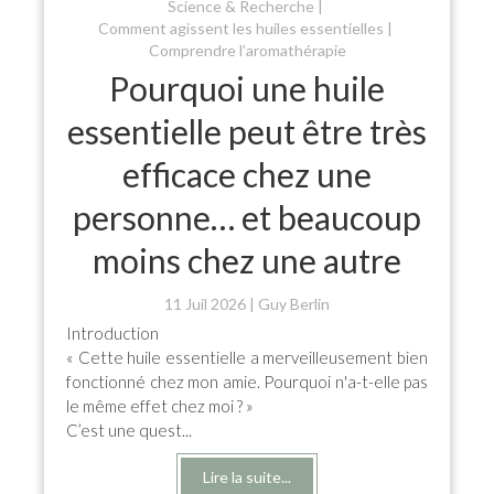
Science & Recherche
Comment agissent les huiles essentielles
Comprendre l’aromathérapie
Pourquoi une huile
essentielle peut être très
efficace chez une
personne… et beaucoup
moins chez une autre
11 Juil 2026
Guy Berlin
Introduction
« Cette huile essentielle a merveilleusement bien
fonctionné chez mon amie. Pourquoi n'a-t-elle pas
le même effet chez moi ? »
C’est une quest...
Lire la suite...