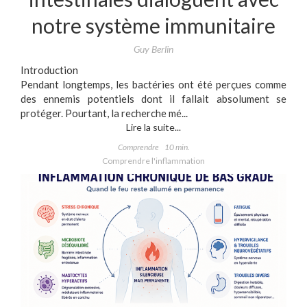
notre système immunitaire
Guy Berlin
Introduction
Pendant longtemps, les bactéries ont été perçues comme
des ennemis potentiels dont il fallait absolument se
protéger. Pourtant, la recherche mé...
Lire la suite...
Comprendre
10 min.
Comprendre l'inflammation