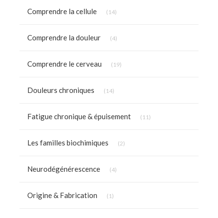
Articles Count
Comprendre la cellule
(14)
Articles Count
Comprendre la douleur
(4)
Articles Count
Comprendre le cerveau
(19)
Articles Count
Douleurs chroniques
(14)
Articles Count
Fatigue chronique & épuisement
(11)
Articles Count
Les familles biochimiques
(2)
Articles Count
Neurodégénérescence
(4)
Articles Count
Origine & Fabrication
(1)
Articles Count