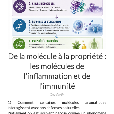
De la molécule à la propriété :
les molécules de
l'inflammation et de
l'immunité
Guy Berlin
1) Comment certaines molécules aromatiques
interagissent avec nos défenses naturelles
L'inflammation est souvent perçue comme un phénomène