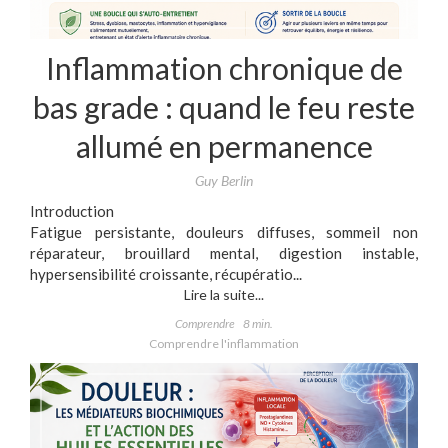
Inflammation chronique de
bas grade : quand le feu reste
allumé en permanence
Guy Berlin
Introduction
Fatigue persistante, douleurs diffuses, sommeil non
réparateur, brouillard mental, digestion instable,
hypersensibilité croissante, récupératio...
Lire la suite...
Comprendre
8 min.
Comprendre l'inflammation