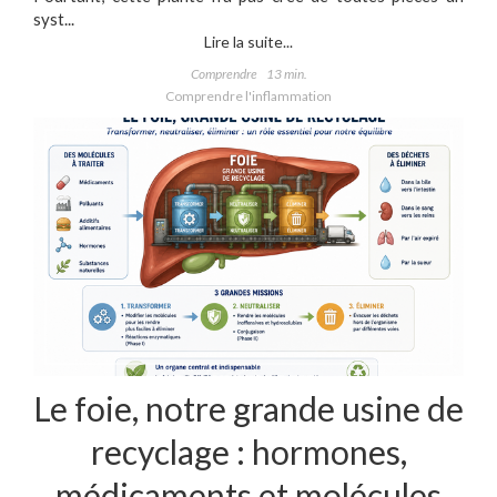
syst...
Lire la suite...
Comprendre
13 min.
Comprendre l'inflammation
Le foie, notre grande usine de
recyclage : hormones,
médicaments et molécules