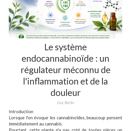
Le système
endocannabinoïde : un
régulateur méconnu de
l'inflammation et de la
douleur
Guy Berlin
Introduction
Lorsque l'on évoque les cannabinoïdes, beaucoup pensent
immédiatement au cannabis.
Pourtant, cette plante n'a pas créé de toutes pièces un