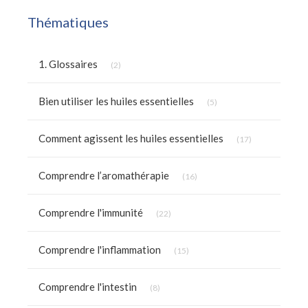
Thématiques
Articles Count
1. Glossaires
(2)
Articles Count
Bien utiliser les huiles essentielles
(5)
Articles Count
Comment agissent les huiles essentielles
(17)
Articles Count
Comprendre l’aromathérapie
(16)
Articles Count
Comprendre l'immunité
(22)
Articles Count
Comprendre l'inflammation
(15)
Articles Count
Comprendre l'intestin
(8)