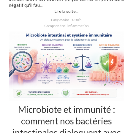
négatif qu'il fau...
Lire la suite...
Comprendre
13 min.
Comprendre l'inflammation
Microbiote et immunité :
comment nos bactéries
intestinales dialoguent avec