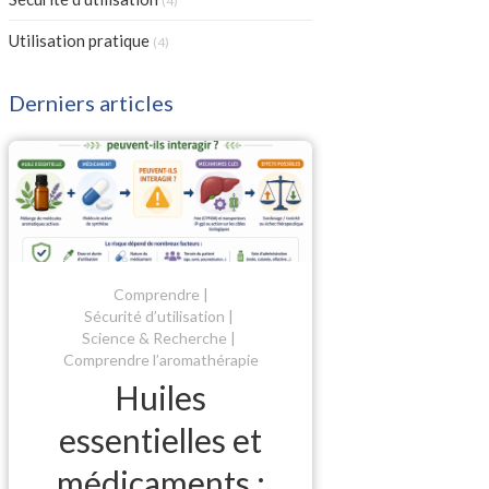
(4)
Articles Count
Utilisation pratique
(4)
Derniers articles
Comprendre
Sécurité d’utilisation
Science & Recherche
Comprendre l’aromathérapie
Huiles
essentielles et
médicaments :