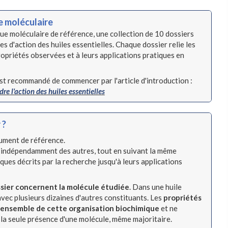
e moléculaire
que moléculaire de référence, une collection de 10 dossiers
d'action des huiles essentielles. Chaque dossier relie les
opriétés observées et à leurs applications pratiques en
est recommandé de commencer par l'article d'introduction :
re l'action des huiles essentielles
 ?
ument de référence.
 indépendamment des autres, tout en suivant la même
ues décrits par la recherche jusqu'à leurs applications
ssier concernent la molécule étudiée
. Dans une huile
avec plusieurs dizaines d'autres constituants. Les
propriétés
 l'ensemble de cette organisation biochimique
et ne
la seule présence d'une molécule, même majoritaire.