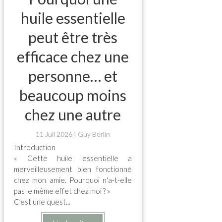
huile essentielle
peut être très
efficace chez une
personne… et
beaucoup moins
chez une autre
11 Juil 2026
Guy Berlin
Introduction
« Cette huile essentielle a
merveilleusement bien fonctionné
chez mon amie. Pourquoi n'a-t-elle
pas le même effet chez moi ? »
C’est une quest...