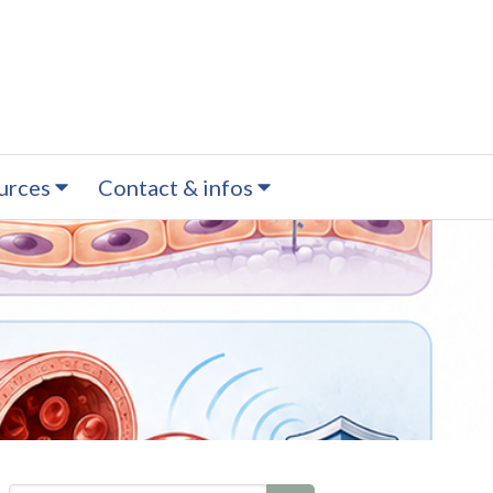
urces
Contact & infos