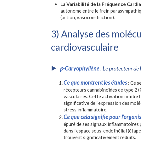
La Variabilité de la Fréquence Cardi
autonome entre le frein parasympathiq
(action, vasoconstriction).
3) Analyse des molécu
cardiovasculaire
β-Caryophyllène
: Le protecteur de
Ce que montrent les études
: Ce s
récepteurs cannabinoïdes de type 2 (
vasculaires. Cette activation
inhibe 
significative de l'expression des molé
stress inflammatoire.
Ce que cela signifie pour l'organ
épuré de ses signaux inflammatoires p
dans l'espace sous-endothélial (étape 
trouvent significativement réduits.