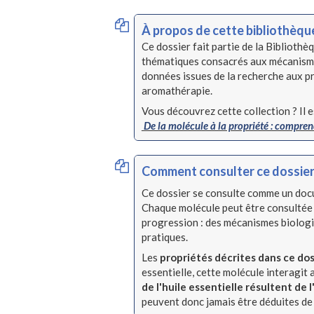
À propos de cette bibliothèqu
Ce dossier fait partie de la Bibliothè
thématiques consacrés aux mécanismes 
données issues de la recherche aux pr
aromathérapie.
Vous découvrez cette collection ? Il 
De la molécule à la propriété : comprend
Comment consulter ce dossier
Ce dossier se consulte comme un doc
Chaque molécule peut être consultée
progression : des mécanismes biologiq
pratiques.
Les
propriétés décrites dans ce do
essentielle, cette molécule interagit 
de l'huile essentielle résultent de
peuvent donc jamais être déduites de 