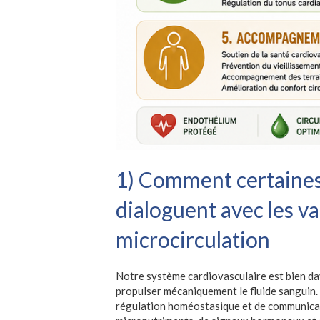
1) Comment certaine
dialoguent avec les va
microcirculation
Notre système cardiovasculaire est bien da
propulser mécaniquement le fluide sanguin. 
régulation homéostasique et de communicat