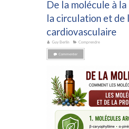
De la molécule à la 
la circulation et de
cardiovasculaire
Guy Berlin
Comprendre
Commenter