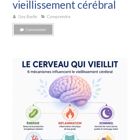
vieillissement cérébral
Guy Berlin
Comprendre
Commenter