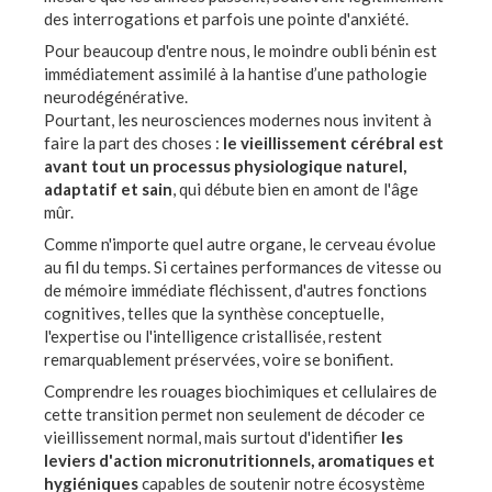
des interrogations et parfois une pointe d'anxiété.
Pour beaucoup d'entre nous, le moindre oubli bénin est
immédiatement assimilé à la hantise d’une pathologie
neurodégénérative.
Pourtant, les neurosciences modernes nous invitent à
faire la part des choses :
le vieillissement cérébral est
avant tout un processus physiologique naturel,
adaptatif et sain
, qui débute bien en amont de l'âge
mûr.
Comme n'importe quel autre organe, le cerveau évolue
au fil du temps. Si certaines performances de vitesse ou
de mémoire immédiate fléchissent, d'autres fonctions
cognitives, telles que la synthèse conceptuelle,
l'expertise ou l'intelligence cristallisée, restent
remarquablement préservées, voire se bonifient.
Comprendre les rouages biochimiques et cellulaires de
cette transition permet non seulement de décoder ce
vieillissement normal, mais surtout d'identifier
les
leviers d'action micronutritionnels, aromatiques et
hygiéniques
capables de soutenir notre écosystème