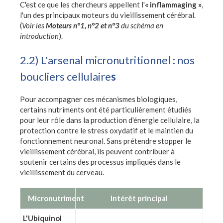
C'est ce que les chercheurs appellent l'
« inflammaging »
,
l'un des principaux moteurs du vieillissement cérébral.
(
Voir les
Moteurs n°1, n°2 et n°3
du schéma en
introduction
).
2.2) L'arsenal micronutritionnel : nos
boucliers cellulaire
s
Pour accompagner ces mécanismes biologiques,
certains nutriments ont été particulièrement étudiés
pour leur rôle dans la production d'énergie cellulaire, la
protection contre le stress oxydatif et le maintien du
fonctionnement neuronal. Sans prétendre stopper le
vieillissement cérébral, ils peuvent contribuer à
soutenir certains des processus impliqués dans le
vieillissement du cerveau.
Micronutriment
Intérêt principal
L'Ubiquinol