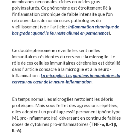
membranes neuronales, riches en acides gras
polyinsaturés. Ce phénomène est étroitement lié à
l'inflammation chronique de faible intensité que l'on
retrouve dans de nombreuses pathologies du
vieillissement (voir l’article :
Inflammation chronique de
bas grade : quand le feu reste allumé en permanence
).
Ce double phénomène réveille les sentinelles
immunitaires résidentes du cerveau :
la microglie
. Le
rôle de ces cellules immunitaires cérébrales est détaillé
dans l’ article consacré à la microglie et à la neuro-
inflammation :
La microglie : Les gardiens immunitaires du
cerveau au cœur de la neuro-inflammation
.
En temps normal, les microglies nettoient les débris
protéiques. Mais sous l'effet des agressions répétées,
elles adoptent un profil agressif permanent (phénotype
M1 pro-inflammatoire), déversant en continu de faibles
doses de cytokines pro-inflammatoires (
TNF-α, IL-1β,
IL-6
).