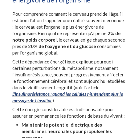
Pour comprendre comment le cerveau prend de l'âge, il
est bon d'abord rappeler une réalité souvent méconnue
: le cerveau est l'organe le plus énergivore de
l'organisme. Bien qu'il ne représente qu'à peine
2% de
notre poids corporel
, le cerveau exige chaque seconde
près de
20% de l'oxygène et du glucose
consommés
par l'organisme global.
Cette dépendance énergétique explique pourquoi
certaines perturbations du métabolisme, notamment
l'insulinorésistance, peuvent progressivement affecter
le fonctionnement cérébral et sont aujourd'hui étudiées
dans le vieillissement cognitif (voir l'article :
L'insulinorésistance : quand les cellules n'entendent plus le
message de l'insuline
).
Cette énergie considérable est indispensable pour
assurer en permanence les fonctions de base du vivant :
Maintenir le potentiel électrique des
membranes neuronales pour propulser les
messages.