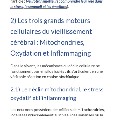
l’article :
Neurotransmetteurs : comprendre leur rôle dans
le stress, le sommeil et les émotions
).
2) Les trois grands moteurs
cellulaires du vieillissement
cérébral : Mitochondries,
Oxydation et Inflammaging
Dans le vivant, les mécanismes du déclin cellulaire ne
fonctionnent pas en silos isolés ; ils s'articulent en une
véritable réaction en chaîne biochimique.
2.1) Le déclin mitochondrial, le stress
oxydatif et l'inflammaging
Les neurones possèdent des milliers de
mitochondries
,
localisées principalement au niveau des synapses où la