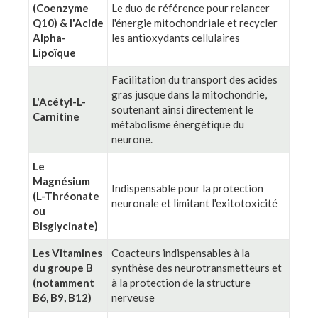
(Coenzyme
Le duo de référence pour relancer
Q10) & l'Acide
l'énergie mitochondriale et recycler
Alpha-
les antioxydants cellulaires
Lipoïque
Facilitation du transport des acides
gras jusque dans la mitochondrie,
L'Acétyl-L-
soutenant ainsi directement le
Carnitine
métabolisme énergétique du
neurone.
Le
Magnésium
Indispensable pour la protection
(L-Thréonate
neuronale et limitant l'exitotoxicité
ou
Bisglycinate)
Les Vitamines
Coacteurs indispensables à la
du groupe B
synthèse des neurotransmetteurs et
(notamment
à la protection de la structure
B6, B9, B12)
nerveuse