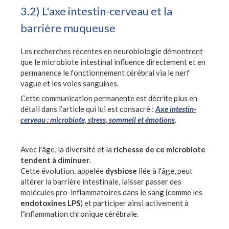
3.2) L'axe intestin-cerveau et la
barrière muqueuse
Les recherches récentes en neurobiologie démontrent
que le microbiote intestinal influence directement et en
permanence le fonctionnement cérébral via le nerf
vague et les voies sanguines.
Cette communication permanente est décrite plus en
détail dans l’article qui lui est consacré :
Axe intestin-
cerveau : microbiote, stress, sommeil et émotions
.
Avec l'âge, la diversité et la
richesse de ce microbiote
tendent à diminuer
.
Cette évolution, appelée
dysbiose
liée à l'âge, peut
altérer la barrière intestinale, laisser passer des
molécules pro-inflammatoires dans le sang (comme les
endotoxines LPS
) et participer ainsi activement à
l'inflammation chronique cérébrale.