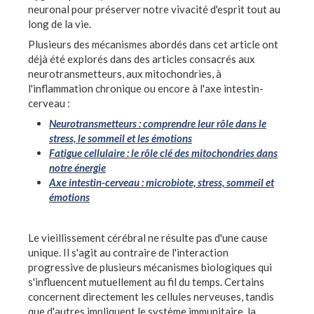
neuronal pour préserver notre vivacité d'esprit tout au
long de la vie.
Plusieurs des mécanismes abordés dans cet article ont
déjà été explorés dans des articles consacrés aux
neurotransmetteurs, aux mitochondries, à
l'inflammation chronique ou encore à l'axe intestin-
cerveau :
Neurotransmetteurs : comprendre leur rôle dans le
stress, le sommeil et les émotions
Fatigue cellulaire : le rôle clé des mitochondries dans
notre énergie
Axe intestin-cerveau : microbiote, stress, sommeil et
émotions
Le vieillissement cérébral ne résulte pas d'une cause
unique. Il s'agit au contraire de l'interaction
progressive de plusieurs mécanismes biologiques qui
s'influencent mutuellement au fil du temps. Certains
concernent directement les cellules nerveuses, tandis
que d'autres impliquent le système immunitaire, la