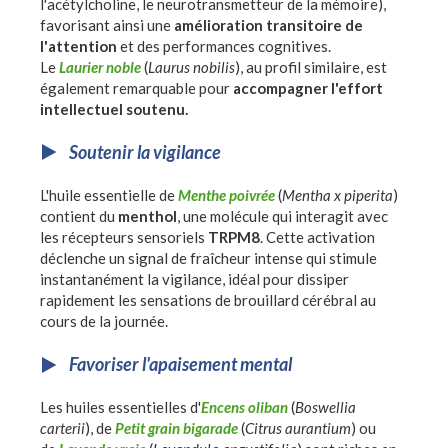
l'acétylcholine, le neurotransmetteur de la mémoire),
favorisant ainsi une
amélioration transitoire de
l'attention
et des performances cognitives.
Le
Laurier noble
(
Laurus nobilis
), au profil similaire, est
également remarquable pour
accompagner l'effort
intellectuel soutenu.
Soutenir la vigilance
L'huile essentielle de
Menthe poivrée
(
Mentha x piperita
)
contient du
menthol
, une molécule qui interagit avec
les récepteurs sensoriels
TRPM8
. Cette activation
déclenche un signal de fraîcheur intense qui stimule
instantanément la vigilance, idéal pour dissiper
rapidement les sensations de brouillard cérébral au
cours de la journée.
Favoriser l'apaisement mental
Les huiles essentielles d'
Encens oliban
(
Boswellia
carterii
), de
Petit grain bigarade
(
Citrus aurantium
) ou