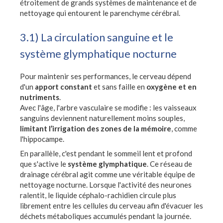
étroitement de grands systèmes de maintenance et de
nettoyage qui entourent le parenchyme cérébral.
3.1) La circulation sanguine et le
système glymphatique nocturne
Pour maintenir ses performances, le cerveau dépend
d'un
apport constant
et sans faille en
oxygène et en
nutriments
.
Avec l'âge, l'arbre vasculaire se modifie : les vaisseaux
sanguins deviennent naturellement moins souples,
limitant l’irrigation des zones de la mémoire
, comme
l'hippocampe.
En parallèle, c'est pendant le sommeil lent et profond
que s'active le
système glymphatique
. Ce réseau de
drainage cérébral agit comme une véritable équipe de
nettoyage nocturne. Lorsque l'activité des neurones
ralentit, le liquide céphalo-rachidien circule plus
librement entre les cellules du cerveau afin d'évacuer les
déchets métaboliques accumulés pendant la journée.