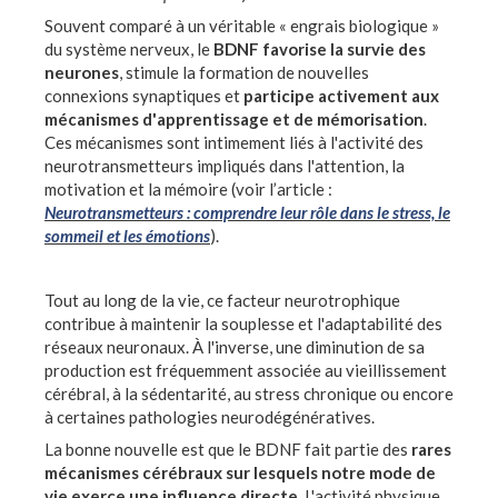
Souvent comparé à un véritable « engrais biologique »
du système nerveux, le
BDNF favorise la survie des
neurones
, stimule la formation de nouvelles
connexions synaptiques et
participe activement aux
mécanismes d'apprentissage et de mémorisation
.
Ces mécanismes sont intimement liés à l'activité des
neurotransmetteurs impliqués dans l'attention, la
motivation et la mémoire (voir l’article :
Neurotransmetteurs : comprendre leur rôle dans le stress, le
sommeil et les émotions
).
Tout au long de la vie, ce facteur neurotrophique
contribue à maintenir la souplesse et l'adaptabilité des
réseaux neuronaux. À l'inverse, une diminution de sa
production est fréquemment associée au vieillissement
cérébral, à la sédentarité, au stress chronique ou encore
à certaines pathologies neurodégénératives.
La bonne nouvelle est que le BDNF fait partie des
rares
mécanismes cérébraux sur lesquels notre mode de
vie exerce une influence directe
. L'activité physique