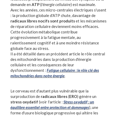
demande en
ATP
(
l'énergie cellulaire
) est maximale.
Avec les années, ces micro-centrales électriques s'usent
: la production globale d'ATP chute, davantage de
radicaux libres nocifs sont produits
et les mécanismes
de réparation cellulaire deviennent moins efficaces.
Cette évolution métabolique contribue
progressivement à la fatigue mentale, au
ralentissement cognitif et à une moindre résistance
globale face au stress.
Il a été détaillé dans un précédent article le rôle central
des mitochondries dans la production d'énergie
cellulaire et les conséquences de leur
dysfonctionnement :
Fatigue cellulaire : le rôle clé des
mitochondries dans notre énergie
.
Le cerveau est d'autant plus vulnérable que la
surproduction de
radicaux libres
(
ERO
) génère un
stress oxydatif
(voir l'article :
Stress oxydatif : un
équilibre essentiel entre protection et dommages
), une
forme d'usure biologique progressive qui altère les