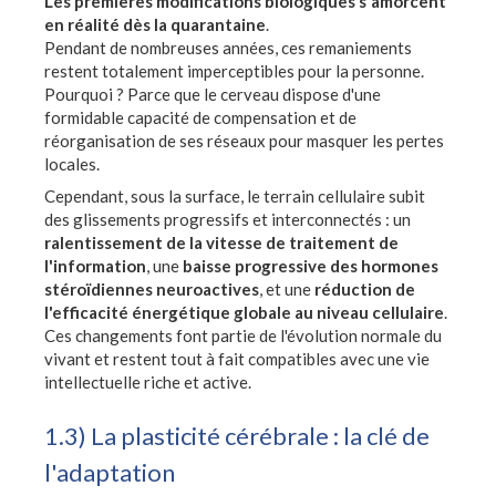
Les premières modifications biologiques s'amorcent
en réalité dès la quarantaine
.
Pendant de nombreuses années, ces remaniements
restent totalement imperceptibles pour la personne.
Pourquoi ? Parce que le cerveau dispose d'une
formidable capacité de compensation et de
réorganisation de ses réseaux pour masquer les pertes
locales.
Cependant, sous la surface, le terrain cellulaire subit
des glissements progressifs et interconnectés : un
ralentissement de la vitesse de traitement de
l'information
, une
baisse progressive des hormones
stéroïdiennes neuroactives
, et une
réduction de
l'efficacité énergétique globale au niveau cellulaire
.
Ces changements font partie de l'évolution normale du
vivant et restent tout à fait compatibles avec une vie
intellectuelle riche et active.
1.3) La plasticité cérébrale : la clé de
l'adaptation