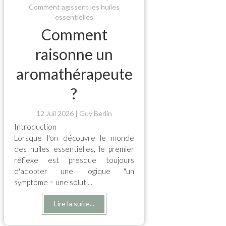
Comment agissent les huiles
essentielles
Comment
raisonne un
aromathérapeute
?
12 Juil 2026
Guy Berlin
Introduction
Lorsque l'on découvre le monde
des huiles essentielles, le premier
réflexe est presque toujours
d'adopter une logique "un
symptôme = une soluti...
Lire la suite...