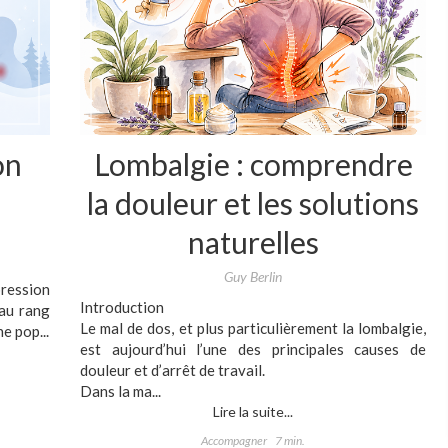
on
Lombalgie : comprendre
la douleur et les solutions
naturelles
Guy Berlin
ression
Introduction
 au rang
Le mal de dos, et plus particulièrement la lombalgie,
e pop...
est aujourd’hui l’une des principales causes de
douleur et d’arrêt de travail.
Dans la ma...
Lire la suite...
Accompagner
7 min.