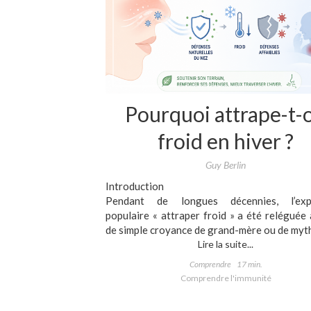
Pourquoi attrape-t-
froid en hiver ?
Guy Berlin
Introduction
Pendant de longues décennies, l’exp
populaire « attraper froid » a été reléguée
de simple croyance de grand-mère ou de myth
Lire la suite...
Comprendre
17 min.
Comprendre l'immunité