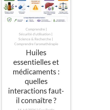
Comprendre
Sécurité d’utilisation
Science & Recherche
Comprendre l’aromathérapie
Huiles
essentielles et
médicaments :
quelles
interactions faut-
il connaître ?
16 Juil 2026
Guy Berlin