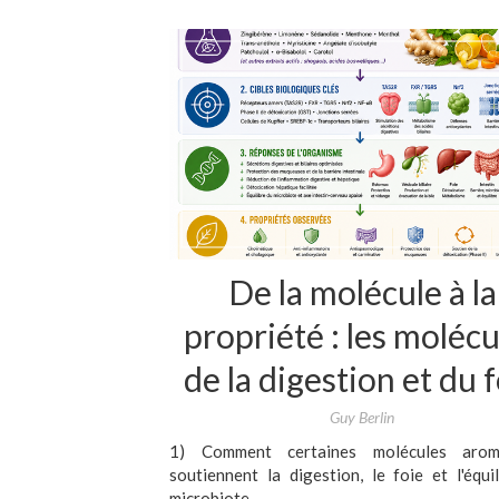
De la molécule à la
propriété : les molécu
de la digestion et du 
Guy Berlin
1) Comment certaines molécules arom
soutiennent la digestion, le foie et l'équi
microbiote