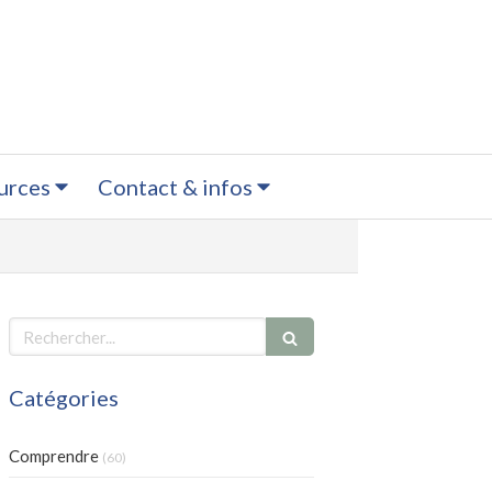
urces
Contact & infos
Rechercher
Catégories
Comprendre
(60)