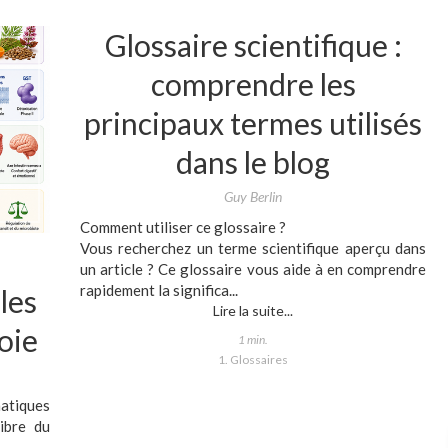
Glossaire scientifique :
comprendre les
principaux termes utilisés
dans le blog
Guy Berlin
Comment utiliser ce glossaire ?
Vous recherchez un terme scientifique aperçu dans
un article ? Ce glossaire vous aide à en comprendre
rapidement la significa...
les
Lire la suite...
foie
1 min.
1. Glossaires
atiques
libre du