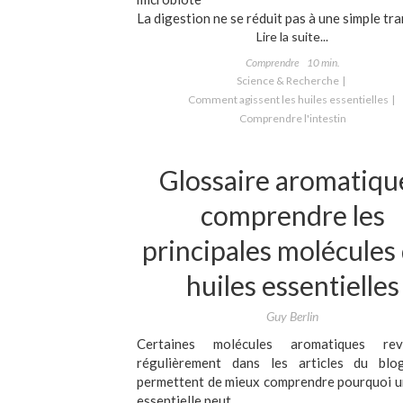
La digestion ne se réduit pas à une simple tran
Lire la suite...
Comprendre
10 min.
Science & Recherche
Comment agissent les huiles essentielles
Comprendre l'intestin
Glossaire aromatique
comprendre les
principales molécules
huiles essentielles
Guy Berlin
Certaines molécules aromatiques rev
régulièrement dans les articles du blog
permettent de mieux comprendre pourquoi u
essentielle peut ...