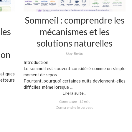
Sommeil : comprendre les
les
mécanismes et les
solutions naturelles
ion
Guy Berlin
Introduction
Le sommeil est souvent considéré comme un simple
atiques
moment de repos.
metteurs
Pourtant, pourquoi certaines nuits deviennent-elles
difficiles, même lorsque ...
Lire la suite...
Comprendre
15 min.
Comprendre le cerveau