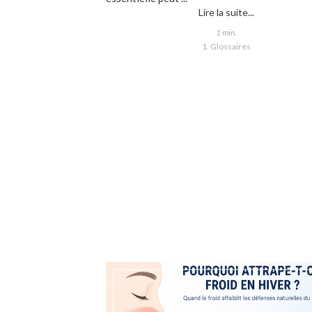
Lire la suite...
1 min.
1. Glossaires