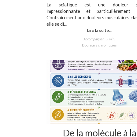
La sciatique est une douleur s
impressionnante et particulièrement i
Contrairement aux douleurs musculaires cla
elle se di...
Lire la suite...
Accompagner
7 min.
Douleurs chroniques
De la molécule à la