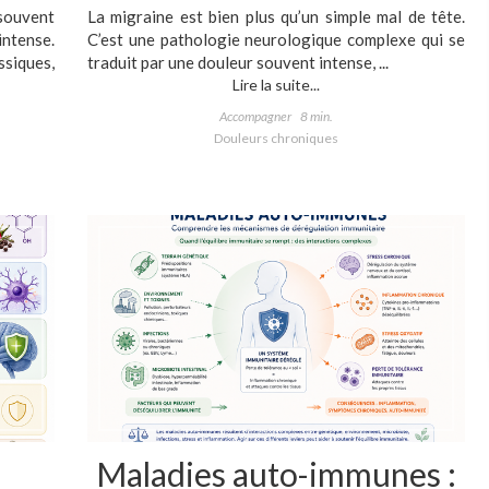
ouvent
La migraine est bien plus qu’un simple mal de tête.
ntense.
C’est une pathologie neurologique complexe qui se
ssiques,
traduit par une douleur souvent intense, ...
Lire la suite...
Accompagner
8 min.
Douleurs chroniques
Maladies auto-immunes :