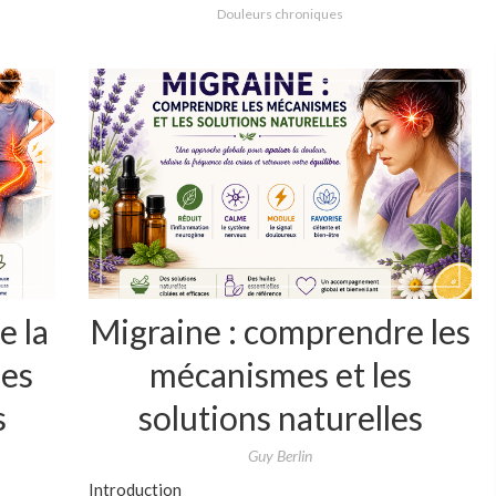
Douleurs chroniques
e la
Migraine : comprendre les
les
mécanismes et les
s
solutions naturelles
Guy Berlin
Introduction