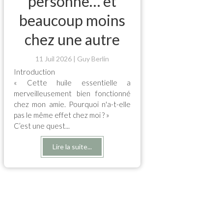
personne… et
beaucoup moins
chez une autre
11 Juil 2026
Guy Berlin
Introduction
« Cette huile essentielle a
merveilleusement bien fonctionné
chez mon amie. Pourquoi n'a-t-elle
pas le même effet chez moi ? »
C’est une quest...
Lire la suite...