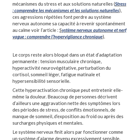
mécanismes du stress et aux solutions naturelles (
Stress
: comprendre les mécanismes et les solutions naturelles
),
ces agressions répétées font perdre au système
nerveux autonome sa capacité à revenir spontanément
au calme voir l’article :
S
ystème nerveux autonome et nerf
vague : comprendre l’hypervigilance chronique
).
Le corps reste alors bloqué dans un état d’adaptation
permanente : tension musculaire chronique,
hyperactivité neurovégétative, perturbation du
cortisol, sommeil léger, fatigue matinale et
hypersensibilité sensorielle.
Cette hyperactivation chronique peut entretenir elle-
même la douleur. Beaucoup de personnes décrivent
d’ailleurs une aggravation nette des symptômes lors
des périodes de stress, de conflits émotionnels, de
manque de sommeil, d’exposition au froid ou après des
surcharges physiques et mentales.
Le système nerveux finit alors par fonctionner comme
un système d’alarme devenu excessivement sensible.