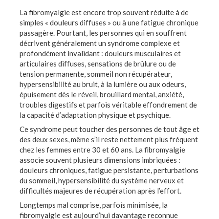
La fibromyalgie est encore trop souvent réduite à de
simples « douleurs diffuses » ou à une fatigue chronique
passagère. Pourtant, les personnes qui en souffrent
décrivent généralement un syndrome complexe et
profondément invalidant : douleurs musculaires et
articulaires diffuses, sensations de brûlure ou de
tension permanente, sommeil non récupérateur,
hypersensibilité au bruit, à la lumière ou aux odeurs,
épuisement dès le réveil, brouillard mental, anxiété,
troubles digestifs et parfois véritable effondrement de
la capacité d’adaptation physique et psychique.
Ce syndrome peut toucher des personnes de tout âge et
des deux sexes, même s’il reste nettement plus fréquent
chez les femmes entre 30 et 60 ans. La fibromyalgie
associe souvent plusieurs dimensions imbriquées :
douleurs chroniques, fatigue persistante, perturbations
du sommeil, hypersensibilité du système nerveux et
difficultés majeures de récupération après l’effort.
Longtemps mal comprise, parfois minimisée, la
fibromyalgie est aujourd’hui davantage reconnue