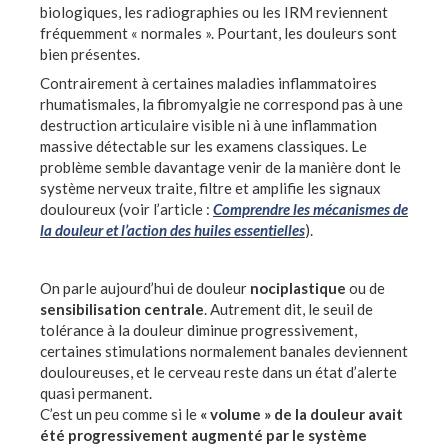
biologiques, les radiographies ou les IRM reviennent
fréquemment « normales ». Pourtant, les douleurs sont
bien présentes.
Contrairement à certaines maladies inflammatoires
rhumatismales, la fibromyalgie ne correspond pas à une
destruction articulaire visible ni à une inflammation
massive détectable sur les examens classiques. Le
problème semble davantage venir de la manière dont le
système nerveux traite, filtre et amplifie les signaux
douloureux (voir l’article :
Comprendre les mécanismes de
la douleur et l’action des huiles essentielles
).
On parle aujourd’hui de douleur
nociplastique
ou de
sensibilisation centrale
. Autrement dit, le seuil de
tolérance à la douleur diminue progressivement,
certaines stimulations normalement banales deviennent
douloureuses, et le cerveau reste dans un état d’alerte
quasi permanent.
C’est un peu comme si le
« volume » de la douleur avait
été progressivement augmenté par le système