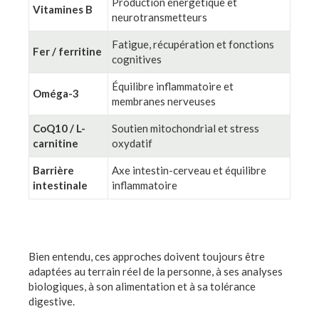
Production énergétique et
Vitamines B
neurotransmetteurs
Fatigue, récupération et fonctions
Fer / ferritine
cognitives
Équilibre inflammatoire et
Oméga-3
membranes nerveuses
CoQ10 / L-
Soutien mitochondrial et stress
carnitine
oxydatif
Barrière
Axe intestin-cerveau et équilibre
intestinale
inflammatoire
Bien entendu, ces approches doivent toujours être
adaptées au terrain réel de la personne, à ses analyses
biologiques, à son alimentation et à sa tolérance
digestive.