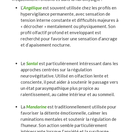
L’
Angélique
est souvent utilisée chez les profils en
hypervigilance permanente, avec sensation de
tension interne constante et difficultés majeures à
« décrocher » mentalement ou physiquement. Son
profil olfactif profond et enveloppant est
recherché pour favoriser une sensation d’ancrage
et d’apaisement nocturne.
Le
Santal
est particulièrement intéressant dans les
approches centrées sur la régulation
neurovégétative. Utilisé en olfaction lente et
consciente, il peut aider à soutenir le passage vers
un état parasympathique plus propice au
ralentissement, au calme intérieur et au sommeil.
La
Mandarine
est traditionnellement utilisée pour
favoriser la détente émotionnelle, calmer les
ruminations mentales et soutenir la régulation de
l’humeur. Son action semble particulièrement
intéressante lorsque l’anxiété et la surcharge