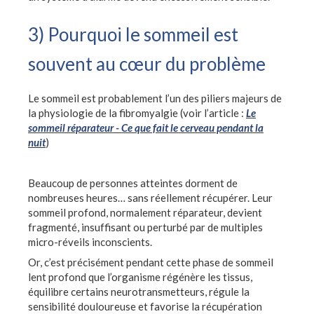
3) Pourquoi le sommeil est
souvent au cœur du problème
Le sommeil est probablement l’un des piliers majeurs de
la physiologie de la fibromyalgie (voir l’article :
Le
sommeil réparateur - Ce que fait le cerveau pendant la
nuit
)
Beaucoup de personnes atteintes dorment de
nombreuses heures… sans réellement récupérer. Leur
sommeil profond, normalement réparateur, devient
fragmenté, insuffisant ou perturbé par de multiples
micro-réveils inconscients.
Or, c’est précisément pendant cette phase de sommeil
lent profond que l’organisme régénère les tissus,
équilibre certains neurotransmetteurs, régule la
sensibilité douloureuse et favorise la récupération