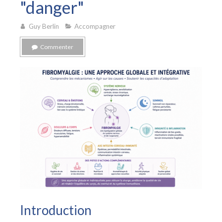
"danger"
Guy Berlin
Accompagner
Commenter
Introduction