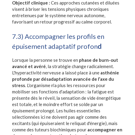
Objectif clinique :
Ces approches cutanées et diluées
visent à briser les tensions physiques chroniques
entretenues par le système nerveux autonome,
favorisant un retour progressif au calme corporel.
7.3) Accompagner les profils en
épuisement adaptatif profon
d
Lorsque la personne se trouve en
phase de burn-out
avancé et avéré
, la stratégie change radicalement.
L'hyperactivité nerveuse a laissé place à une
asthénie
profonde par désadaptation avancée de l’axe du
stress
. L'organisme n'a plus les ressources pour
mobiliser ses fonctions d'adaptation : la fatigue est
présente dès le réveil, la sensation de vide énergétique
est totale, et le moindre effort se solde par un
épuisement prolongé. Les huiles essentielles
sélectionnées ici ne doivent pas agir comme des
excitants (qui épuiseraient le reliquat d'énergie), mais
comme des tuteurs biochimiques pour
accompagner en