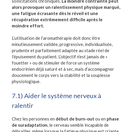
sollicitations chroniques.
La moindre contrainte peut
alors provoquer un ralentissement physique marqué,
une fatigue écrasante dès le réveil et une
récupération extrêmement difficile après le
moindre effort.
L’utilisation de l’aromathérapie doit donc être
minutieusement validée, progressive, individualisée,
prudente et parfaitement adaptée au stade réel de
l’épuisement du patient. L’objectif n’est jamais de «
fouetter » ou de stimuler de force un système
endocrinien déjà saturé et à sec, mais d’accompagner
doucement le corps vers la stabilité et la souplesse
physiologique.
7.1) Aider le système nerveux à
ralentir
Chez les personnes en
début de burn-out
ou en
phase
de suradaptation
, le cerveau semble incapable de
débrailler, même lorsque la fatigue physique est criante.