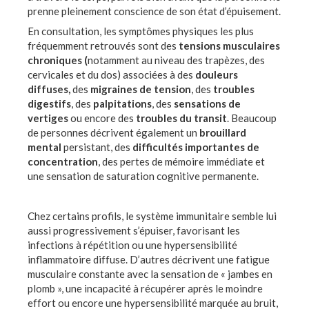
prenne pleinement conscience de son état d’épuisement.
En consultation, les symptômes physiques les plus
fréquemment retrouvés sont des
tensions musculaires
chroniques (
notamment au niveau des trapèzes, des
cervicales et du dos) associées à des
douleurs
diffuses,
des
migraines de tension
, des
troubles
digestifs
, des
palpitations
, des
sensations de
vertiges
ou encore des
troubles du transit
. Beaucoup
de personnes décrivent également un
brouillard
mental
persistant, des
difficultés importantes de
concentration
, des pertes de mémoire immédiate et
une sensation de saturation cognitive permanente.
Chez certains profils, le système immunitaire semble lui
aussi progressivement s’épuiser, favorisant les
infections à répétition ou une hypersensibilité
inflammatoire diffuse. D’autres décrivent une fatigue
musculaire constante avec la sensation de « jambes en
plomb », une incapacité à récupérer après le moindre
effort ou encore une hypersensibilité marquée au bruit,