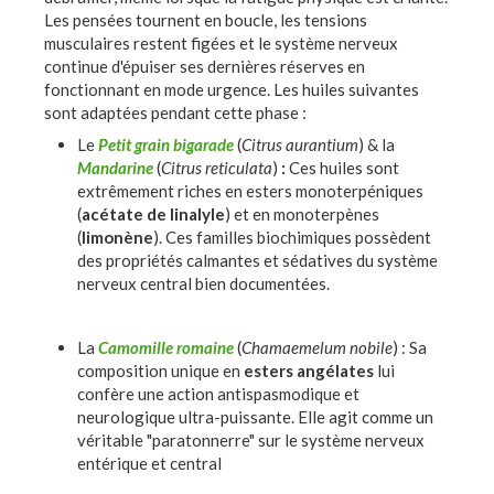
Les pensées tournent en boucle, les tensions
musculaires restent figées et le système nerveux
continue d'épuiser ses dernières réserves en
fonctionnant en mode urgence. Les huiles suivantes
sont adaptées pendant cette phase :
Le
Petit grain bigarade
(
Citrus aurantium
) & la
Mandarine
(
Citrus reticulata
)
:
Ces huiles sont
extrêmement riches en esters monoterpéniques
(
acétate de linalyle
) et en monoterpènes
(
limonène
). Ces familles biochimiques possèdent
des propriétés calmantes et sédatives du système
nerveux central bien documentées.
La
Camomille romaine
(
Chamaemelum nobile
) : Sa
composition unique en
esters angélates
lui
confère une action antispasmodique et
neurologique ultra-puissante. Elle agit comme un
véritable "paratonnerre" sur le système nerveux
entérique et central