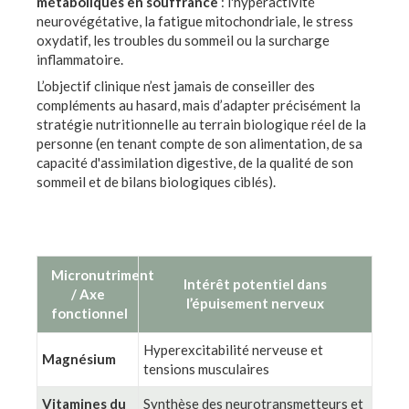
métaboliques en souffrance
: l'hyperactivité
neurovégétative, la fatigue mitochondriale, le stress
oxydatif, les troubles du sommeil ou la surcharge
inflammatoire.
L’objectif clinique n’est jamais de conseiller des
compléments au hasard, mais d’adapter précisément la
stratégie nutritionnelle au terrain biologique réel de la
personne (en tenant compte de son alimentation, de sa
capacité d'assimilation digestive, de la qualité de son
sommeil et de bilans biologiques ciblés).
Micronutriment
Intérêt potentiel dans
/ Axe
l’épuisement nerveux
fonctionnel
Hyperexcitabilité nerveuse et
Magnésium
tensions musculaires
Vitamines du
Synthèse des neurotransmetteurs et