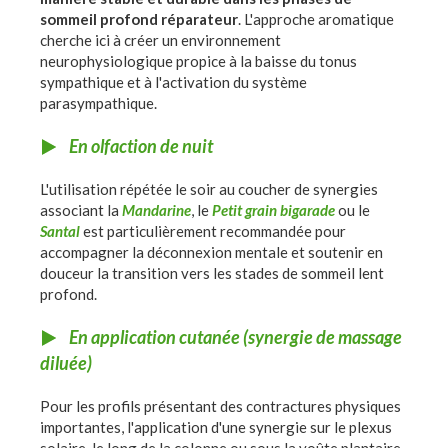
sommeil profond réparateur
. L'approche aromatique
cherche ici à créer un environnement
neurophysiologique propice à la baisse du tonus
sympathique et à l'activation du système
parasympathique.
En olfaction de nuit
L'utilisation répétée le soir au coucher de synergies
associant la
Mandarine
, le
Petit grain bigarade
ou le
Santal
est particulièrement recommandée pour
accompagner la déconnexion mentale et soutenir en
douceur la transition vers les stades de sommeil lent
profond.
En application cutanée (synergie de massage
diluée)
Pour les profils présentant des contractures physiques
importantes, l'application d'une synergie sur le plexus
solaire, le long de la colonne ou sous la voûte plantaire