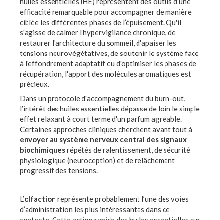
huiles essentielles (HE) représentent des outils d'une
efficacité remarquable pour accompagner de manière
ciblée les différentes phases de l’épuisement. Qu'il
s'agisse de calmer l'hypervigilance chronique, de
restaurer l'architecture du sommeil, d'apaiser les
tensions neurovégétatives, de soutenir le système face
à l'effondrement adaptatif ou d'optimiser les phases de
récupération, l'apport des molécules aromatiques est
précieux.
Dans un protocole d'accompagnement du burn-out,
l’intérêt des huiles essentielles dépasse de loin le simple
effet relaxant à court terme d'un parfum agréable.
Certaines approches cliniques cherchent avant tout à
envoyer au système nerveux central des signaux
biochimiques
répétés de ralentissement, de sécurité
physiologique (neuroception) et de relâchement
progressif des tensions.
L’
olfaction
représente probablement l’une des voies
d’administration les plus intéressantes dans ce
contexte. Cette action rapide des huiles essentielles sur