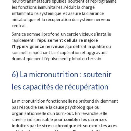
neurotransmetteurs épuisés, soutient et reprogramme
les fonctions immunitaires, réduit la charge
inflammatoire systémique, et assure la clairance
métabolique et la récupération du système nerveux
central.
Sans ce sommeil profond, un cercle vicieux s’installe
rapidement :
l'épuisement cellulaire majore
l'hypervigilance nerveuse
, qui détruit la qualité du
sommeil, empêchant la récupération et aggravant
dramatiquement l'épuisement global du terrain.
6) La micronutrition : soutenir
les capacités de récupération
La micronutrition fonctionnelle ne prétend évidemment
pas résoudre seule la cause psychologique ou
organisationnelle d'un burn-out. En revanche, elle
s'avère indispensable pour
combler les carences
induites par le stress chronique et soutenir les axes