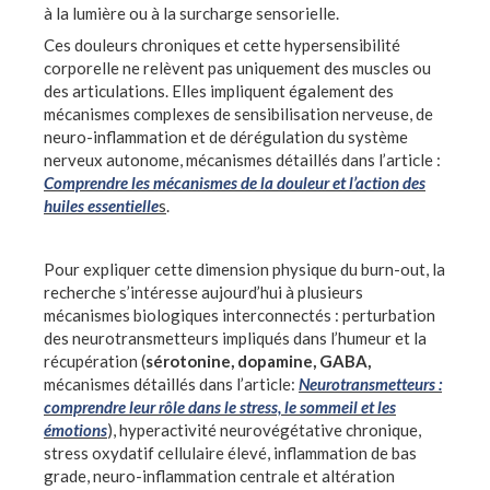
à la lumière ou à la surcharge sensorielle.
Ces douleurs chroniques et cette hypersensibilité
corporelle ne relèvent pas uniquement des muscles ou
des articulations. Elles impliquent également des
mécanismes complexes de sensibilisation nerveuse, de
neuro-inflammation et de dérégulation du système
nerveux autonome, mécanismes détaillés dans l’article :
Comprendre les mécanismes de la douleur et l’action des
huiles essentielle
s
.
Pour expliquer cette dimension physique du burn-out, la
recherche s’intéresse aujourd’hui à plusieurs
mécanismes biologiques interconnectés : perturbation
des neurotransmetteurs impliqués dans l’humeur et la
récupération (
sérotonine, dopamine, GABA,
mécanismes détaillés dans l’article:
Neurotransmetteurs :
comprendre leur rôle dans le stress, le sommeil et les
émotions
), hyperactivité neurovégétative chronique,
stress oxydatif cellulaire élevé, inflammation de bas
grade, neuro-inflammation centrale et altération