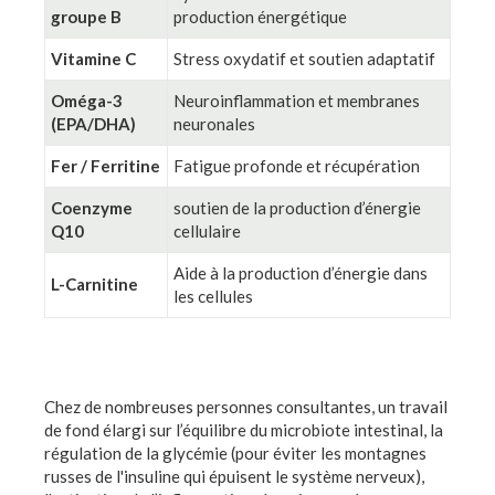
groupe B
production énergétique
Vitamine C
Stress oxydatif et soutien adaptatif
Oméga-3
Neuroinflammation et membranes
(EPA/DHA)
neuronales
Fer / Ferritine
Fatigue profonde et récupération
Coenzyme
soutien de la production d’énergie
Q10
cellulaire
Aide à la production d’énergie dans
L-Carnitine
les cellules
Chez de nombreuses personnes consultantes, un travail
de fond élargi sur l’équilibre du microbiote intestinal, la
régulation de la glycémie (pour éviter les montagnes
russes de l'insuline qui épuisent le système nerveux),