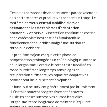
Certaines personnes deviennent même paradoxalement
plus performantes et productives pendant un temps. Le
système nerveux central mobilise alors en
permanence les mécanismes d’adaptation
hormonaux et nerveux
(sécrétion continue de cortisol
et de catécholamines) destinés à maintenir le
fonctionnement quotidien malgré une surcharge
chronique évidente.
Le problème majeur est que cette phase de
compensation prolongée a un coût biologique immense
pour l'organisme. Lorsque le corps reste mobilisé en
mode "survie" trop longtemps sans plages de
récupération suffisante, les capacités adaptatives
commencent insidieusement à s’épuiser.
Le burn-out ne survient généralement pas brutalement.
Il s’installe souvent progressivement à travers
plusieurs phases successives durant lesquelles
l’organisme tente longtemps de maintenir l’équilibre
malgré la surcharge chronique.