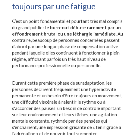
toujours par une fatigue
C’est un point fondamental et pourtant très mal compris
du grand public :
le burn-out débute rarement par un
effondrement brutal ou une léthargie immédiate
. Au
contraire, beaucoup de personnes concernées passent
d’abord par une longue phase de compensation active
pendant laquelle elles continuent à fonctionner à plein
régime, affichant parfois un très haut niveau de
performance professionnelle ou personnelle.
Durant cette première phase de suradaptation, les
personnes décrivent fréquemment une hyperactivité
permanente et un besoin d'être toujours en mouvement,
une difficulté viscérale à ralentir le rythme ou à
s'accorder des pauses, un besoin de contrôle important
sur leur environnement et leurs tâches, une agitation
mentale constante, rythmée par des pensées qui
s'enchaînent, une impression grisante de « tenir grâce à
l’adrénaline » et de pouvoir tout surmonter.