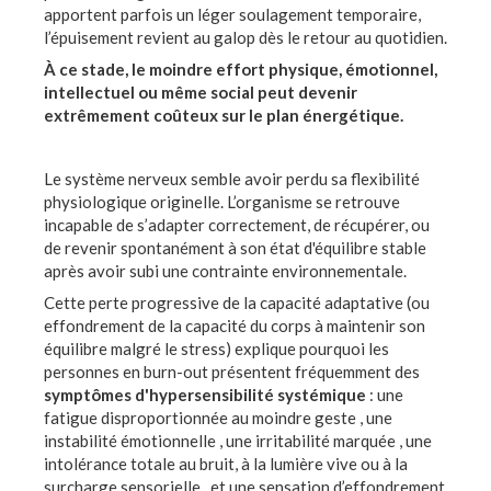
apportent parfois un léger soulagement temporaire,
l’épuisement revient au galop dès le retour au quotidien.
À ce stade, le moindre effort physique, émotionnel,
intellectuel ou même social peut devenir
extrêmement coûteux sur le plan énergétique.
Le système nerveux semble avoir perdu sa flexibilité
physiologique originelle. L’organisme se retrouve
incapable de s’adapter correctement, de récupérer, ou
de revenir spontanément à son état d'équilibre stable
après avoir subi une contrainte environnementale.
Cette perte progressive de la capacité adaptative (ou
effondrement de la capacité du corps à maintenir son
équilibre malgré le stress) explique pourquoi les
personnes en burn-out présentent fréquemment des
symptômes d'hypersensibilité systémique
: une
fatigue disproportionnée au moindre geste , une
instabilité émotionnelle , une irritabilité marquée , une
intolérance totale au bruit, à la lumière vive ou à la
surcharge sensorielle , et une sensation d’effondrement