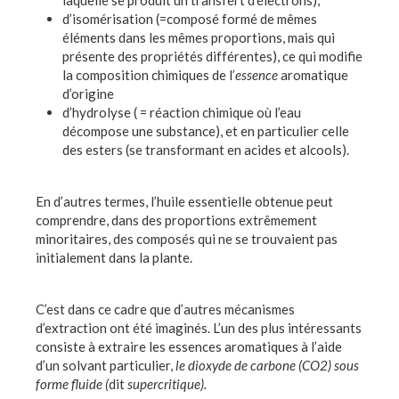
laquelle se produit un transfert d'électrons),
d’isomérisation (=composé formé de mêmes
éléments dans les mêmes proportions, mais qui
présente des propriétés différentes), ce qui modifie
la composition chimiques de l’
essence
aromatique
d’origine
d’hydrolyse ( = réaction chimique où l’eau
décompose une substance), et en particulier celle
des esters (se transformant en acides et alcools).
En d’autres termes, l’huile essentielle obtenue peut
comprendre, dans des proportions extrêmement
minoritaires, des composés qui ne se trouvaient pas
initialement dans la plante.
C’est dans ce cadre que d’autres mécanismes
d’extraction ont été imaginés. L’un des plus intéressants
consiste à extraire les essences aromatiques à l’aide
d’un solvant particulier,
le dioxyde de carbone (CO2) sous
forme fluide (
dit
supercritique).