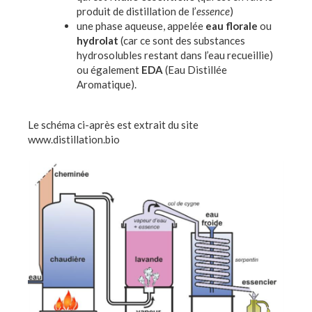
produit de distillation de l’
essence
)
une phase aqueuse, appelée
eau
florale
ou
hydrolat
(car ce sont des substances
hydrosolubles restant dans l’eau recueillie)
ou également
EDA
(Eau Distillée
Aromatique).
Le schéma ci-après est extrait du site
www.distillation.bio