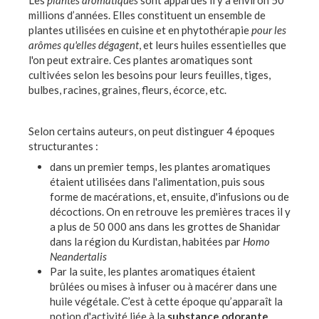
millions d’années. Elles constituent un ensemble de
plantes utilisées en cuisine et en phytothérapie
pour les
arômes qu'elles dégagent
, et leurs huiles essentielles que
l'on peut extraire. Ces plantes aromatiques sont
cultivées selon les besoins pour leurs feuilles, tiges,
bulbes, racines, graines, fleurs, écorce, etc.
Selon certains auteurs, on peut distinguer 4 époques
structurantes :
dans un premier temps, les plantes aromatiques
étaient utilisées dans l'alimentation, puis sous
forme de macérations, et, ensuite, d'infusions ou de
décoctions. On en retrouve les premières traces il y
a plus de 50 000 ans dans les grottes de Shanidar
dans la région du Kurdistan, habitées par
Homo
Neandertalis
Par la suite, les plantes aromatiques étaient
brûlées ou mises à infuser ou à macérer dans une
huile végétale. C’est à cette époque qu’apparaît la
notion d'activité liée à la
substance odorante
.