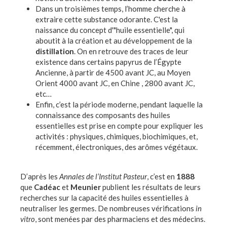
Dans un troisièmes temps, l’homme cherche à
extraire cette substance odorante. C'est la
naissance du concept d'"huile essentielle", qui
aboutit à la création et au développement de la
distillation
. On en retrouve des traces de leur
existence dans certains papyrus de l’Égypte
Ancienne, à partir de 4500 avant JC, au Moyen
Orient 4000 avant JC, en Chine , 2800 avant JC,
etc…
Enfin, c’est la période moderne, pendant laquelle la
connaissance des composants des huiles
essentielles est prise en compte pour expliquer les
activités : physiques, chimiques, biochimiques, et,
récemment, électroniques, des arômes végétaux.
D’après les
Annales de l’Institut Pasteur
, c’est en
1888
que
Cadéac
et
Meunier
publient les résultats de leurs
recherches sur la capacité des huiles essentielles à
neutraliser les germes. De nombreuses vérifications
in
vitro
, sont menées par des pharmaciens et des médecins.