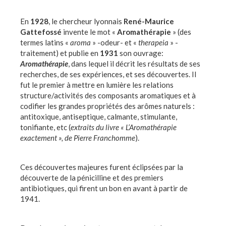
En
1928
, le chercheur lyonnais
René-Maurice
Gattefossé
invente le mot «
Aromathérapie
» (des
termes latins «
aroma
» -odeur- et «
therapeia
» -
traitement) et publie en
1931
son ouvrage:
Aromathérapie
, dans lequel il décrit les résultats de ses
recherches, de ses expériences, et ses découvertes. Il
fut le premier à mettre en lumière les relations
structure/activités des composants aromatiques et à
codifier les grandes propriétés des arômes naturels :
antitoxique, antiseptique, calmante, stimulante,
tonifiante, etc (
extraits du livre « L’Aromathérapie
exactement », de Pierre Franchomme
).
Ces découvertes majeures furent éclipsées par la
découverte de la pénicilline et des premiers
antibiotiques, qui firent un bon en avant à partir de
1941.