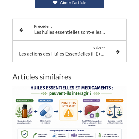
Aimer l'article
Précédent
Les huiles essentielles sont-elles bénéfiques ou inutiles ?
Suivant
Les actions des Huiles Essentielles (HE) sur le corps humain
Articles similaires