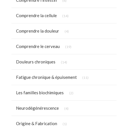
(8)
Articles Count
Comprendre la cellule
(14)
Articles Count
Comprendre la douleur
(4)
Articles Count
Comprendre le cerveau
(19)
Articles Count
Douleurs chroniques
(14)
Articles Count
Fatigue chronique & épuisement
(11)
Articles Count
Les familles biochimiques
(2)
Articles Count
Neurodégénérescence
(4)
Articles Count
Origine & Fabrication
(1)