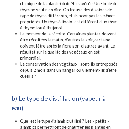
chimique de la plante) doit être avérée. Une huile de
thym ne veut rien dire. On trouve des dizaines de
type de thyms différents, et ils n’ont pas les mêmes
propriétés. Un thym à linalol est différent d’un thym
à thymol ou à thujanol.
Le moment de la récolte. Certaines plantes doivent
être récoltées le matin, d’autres le soir, certaine
doivent l’être après la floraison, d’autres avant. Le
résultat sur la qualité des végétaux en est
primordial.
La conservation des végétaux : sont-ils entreposés
depuis 2 mois dans un hangar ou viennent-ils d’être
cueillis ?
b) Le type de distillation (vapeur à
eau)
Quel est le type d’alambic utilisé ? Les « petits »
alambics permettront de chauffer les plantes en