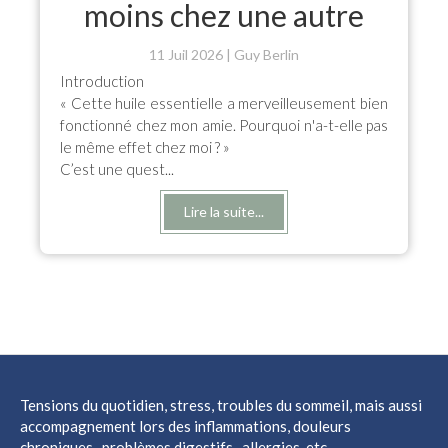
moins chez une autre
11 Juil 2026
Guy Berlin
Introduction
« Cette huile essentielle a merveilleusement bien
fonctionné chez mon amie. Pourquoi n'a-t-elle pas
le même effet chez moi ? »
C’est une quest...
Lire la suite...
Tensions du quotidien, stress, troubles du sommeil, mais aussi
accompagnement lors des inflammations, douleurs
chroniques, problèmes digestifs, allergies, etc...