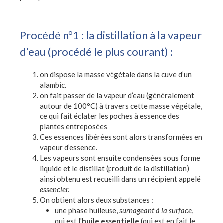
Procédé n°1 : la distillation à la vapeur
d’eau (procédé le plus courant) :
on dispose la masse végétale dans la cuve d’un
alambic.
on fait passer de la vapeur d’eau (généralement
autour de 100°C) à travers cette masse végétale,
ce qui fait éclater les poches à essence des
plantes entreposées
Ces essences libérées sont alors transformées en
vapeur d’essence.
Les vapeurs sont ensuite condensées sous forme
liquide et le distillat (produit de la distillation)
ainsi obtenu est recueilli dans un récipient appelé
essencier.
On obtient alors deux substances :
une phase huileuse,
surnageant à la surface
,
qui est l'
huile
essentielle
(qui est en fait le