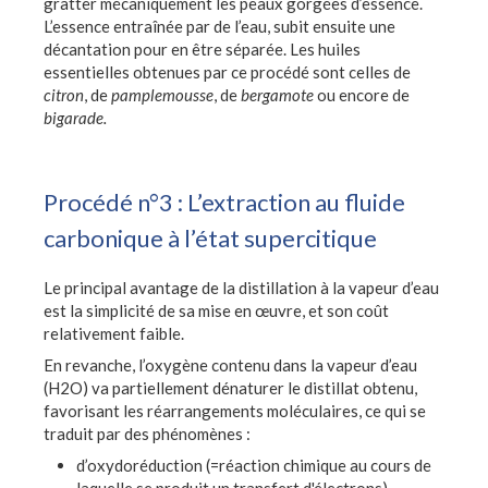
gratter mécaniquement les peaux gorgées d’essence.
L’essence entraînée par de l’eau, subit ensuite une
décantation pour en être séparée. Les huiles
essentielles obtenues par ce procédé sont celles de
citron
, de
pamplemousse
, de
bergamote
ou encore de
bigarade.
Procédé n°3 : L’extraction au fluide
carbonique à l’état supercitique
Le principal avantage de la distillation à la vapeur d’eau
est la simplicité de sa mise en œuvre, et son coût
relativement faible.
En revanche, l’oxygène contenu dans la vapeur d’eau
(H2O) va partiellement dénaturer le distillat obtenu,
favorisant les réarrangements moléculaires, ce qui se
traduit par des phénomènes :
d’oxydoréduction (=réaction chimique au cours de