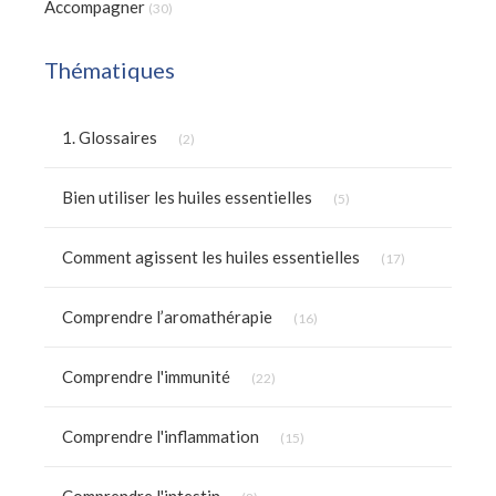
Accompagner
(30)
Thématiques
Articles Count
1. Glossaires
(2)
Articles Count
Bien utiliser les huiles essentielles
(5)
Articles Count
Comment agissent les huiles essentielles
(17)
Articles Count
Comprendre l’aromathérapie
(16)
Articles Count
Comprendre l'immunité
(22)
Articles Count
Comprendre l'inflammation
(15)
Articles Count
Comprendre l'intestin