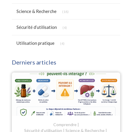
Articles Count
Science & Recherche
(18)
Articles Count
Sécurité d’utilisation
(4)
Articles Count
Utilisation pratique
(4)
Derniers articles
Comprendre
Sécurité d’utilisation
Science & Recherche