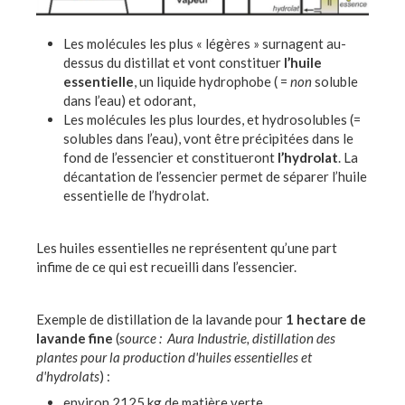
Les molécules les plus « légères » surnagent au-
dessus du distillat et vont constituer
l’huile
essentielle
, un liquide hydrophobe ( =
non
soluble
dans l’eau) et odorant,
Les molécules les plus lourdes, et hydrosolubles (=
solubles dans l’eau), vont être précipitées dans le
fond de l’essencier et constitueront
l’hydrolat
. La
décantation de l’essencier permet de séparer l’huile
essentielle de l’hydrolat.
Les huiles essentielles ne représentent qu’une part
infime de ce qui est recueilli dans l’essencier.
Exemple de distillation de la lavande pour
1 hectare de
lavande fine
(
source : Aura Industrie, distillation des
plantes pour la production d'huiles essentielles et
d'hydrolats
) :
environ 2125 kg de matière verte