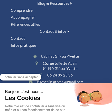
Blog & Ressources
Comprendre
Accompagner
Références utiles
Contact & infos
Contact
Infos pratiques
Cabinet Gif-sur-Yvette
15, rue Juliette Adam
91190
Gif sur Yvette
06 24 39 25 36
guyberlin.aroma@gmail.com
SIREN: 908 413 511