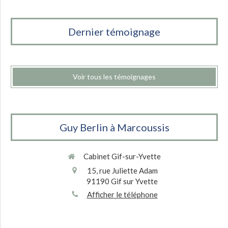
Dernier témoignage
Voir tous les témoignages
Guy Berlin à Marcoussis
Cabinet Gif-sur-Yvette
15, rue Juliette Adam
91190
Gif sur Yvette
Afficher le téléphone