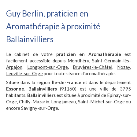
Guy Berlin, praticien en
Aromathérapie à proximité
Ballainvilliers
Le cabinet de votre
praticien en Aromathérapie
est
facilement accessible depuis
Montlhéry
,
Saint-Germain-lès-
Arpajon
,
Longpont-sur-Orge
,
Bruyères-le-Châtel
,
Nozay
,
Leuville-sur-Orge
pour toute séance d'aromathérapie.
Située dans la région
Île-de-France
et dans le département
Essonne
,
Ballainvilliers
(91160) est une ville de 3795
habitants.
Ballainvilliers
est située à proximité de Épinay-sur-
Orge, Chilly-Mazarin, Longjumeau, Saint-Michel-sur-Orge ou
encore Savigny-sur-Orge.